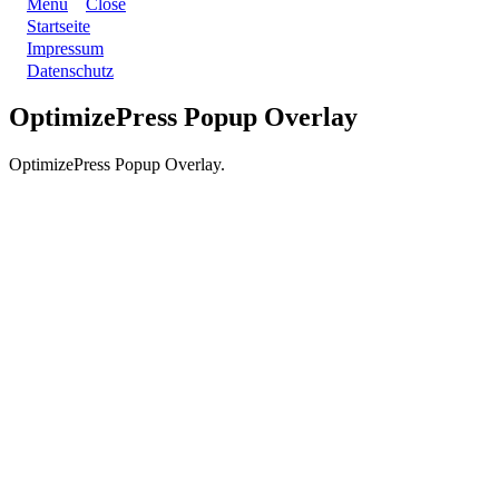
Menu
Close
Startseite
Impressum
Datenschutz
OptimizePress Popup Overlay
OptimizePress Popup Overlay.