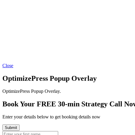
Close
OptimizePress Popup Overlay
OptimizePress Popup Overlay.
Book Your FREE 30-min Strategy Call No
Enter your details below to get booking details now