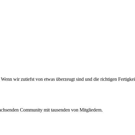
enn wir zutiefst von etwas überzeugt sind und die richtigen Fertigkeit
 wachsenden Community mit tausenden von Mitgliedern.